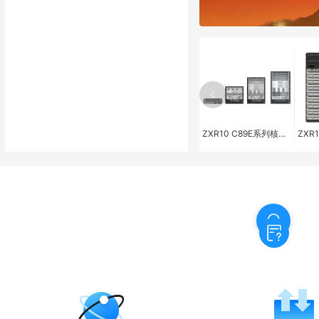
ZXR10 5260-S系列全千兆智能接入交换机
ZXR10 C89E系列核心交换机