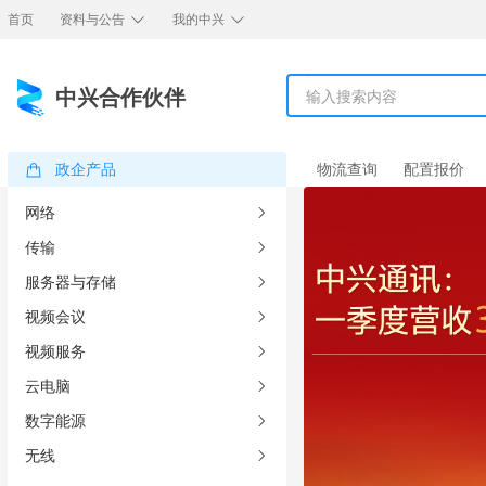
首页
资料与公告
我的中兴
中兴合作伙伴
政企产品
物流查询
配置报价
网络
传输
服务器与存储
视频会议
视频服务
云电脑
数字能源
无线